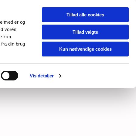
Dansk
Tillad alle cookies
ale medier og
ed vores
Tillad valgte
re kan
fra din brug
Kun nødvendige cookies
IONER
Vis detaljer