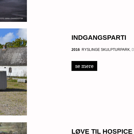
INDGANGSPARTI
2016
RYSLINGE SKULPTURPARK
,
se mere
LØVE TIL HOSPICE