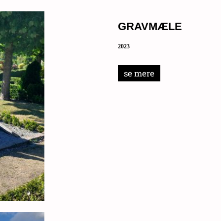
GRAVMÆLE
2023
se mere