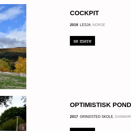
COCKPIT
2019
LESJA
, NORGE
se mere
OPTIMISTISK PON
2017
GRINDSTED SKOLE
, DANMAR