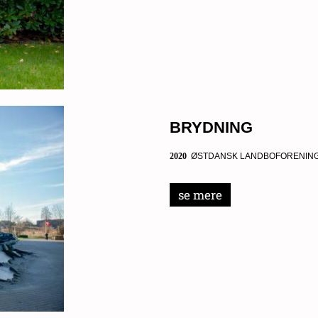
BRYDNING
2020
ØSTDANSK LANDBOFORENING
se mere