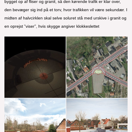
bygget op af fliser og granit, så den kørende trafik er klar over,
den bevæger sig ind på et torv, hvor trafikken vil være sekundær.
I
midten af halvcirklen skal selve soluret stå med urskive i granit og
en oprejst ”viser”, hvis skygge angiver klokkeslettet