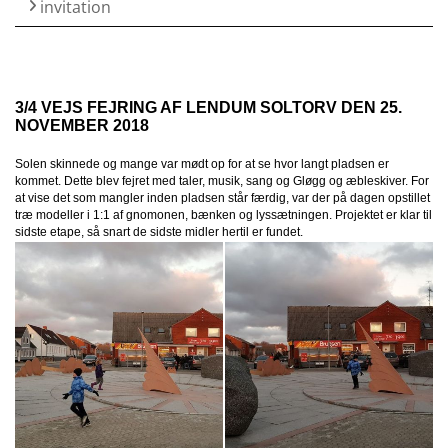
invitation
3/4 VEJS FEJRING AF LENDUM SOLTORV DEN 25.
NOVEMBER 2018
Solen skinnede og mange var mødt op for at se hvor langt pladsen er
kommet. Dette blev fejret med taler, musik, sang og Gløgg og æbleskiver. For
at vise det som mangler inden pladsen står færdig, var der på dagen opstillet
træ modeller i 1:1 af gnomonen, bænken og lyssætningen. Projektet er klar til
sidste etape, så snart de sidste midler hertil er fundet.