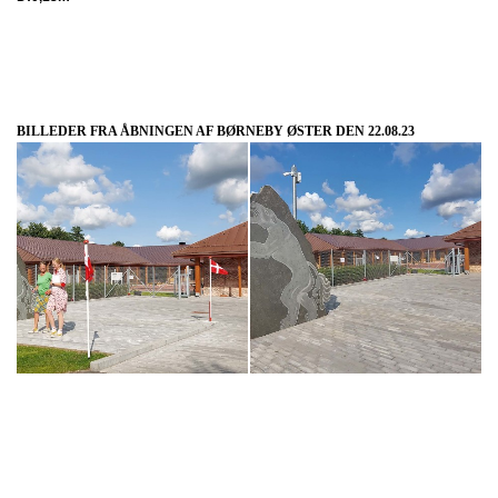
BILLEDER FRA ÅBNINGEN AF BØRNEBY ØSTER DEN 22.08.23