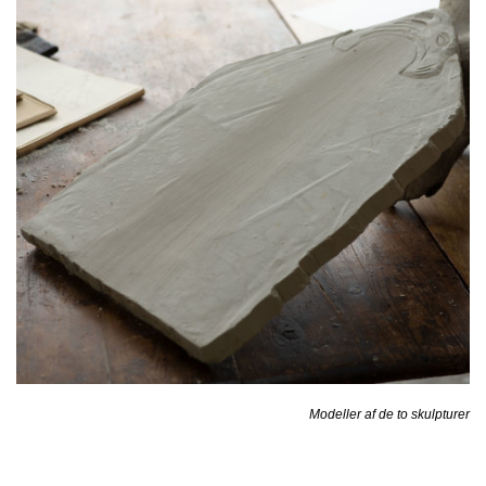
Modeller af de to skulpturer