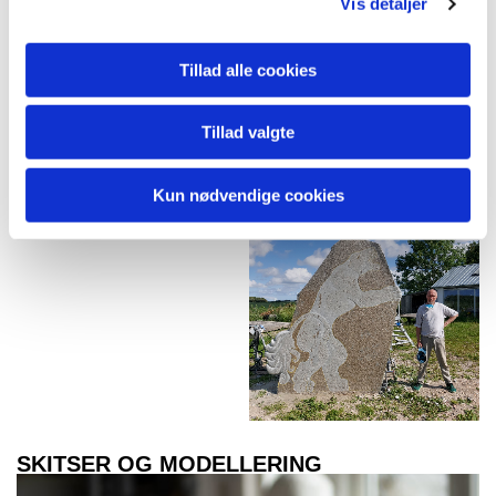
Vis detaljer
Tillad alle cookies
Tillad valgte
Kun nødvendige cookies
SKITSER OG MODELLERING