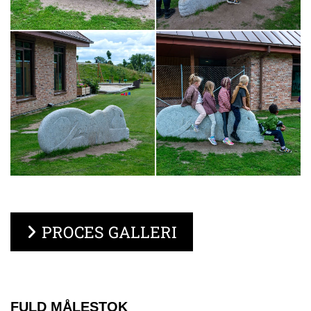
PROCES GALLERI
FULD MÅLESTOK