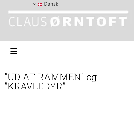
Dansk
"UD AF RAMMEN" og
"KRAVLEDYR"