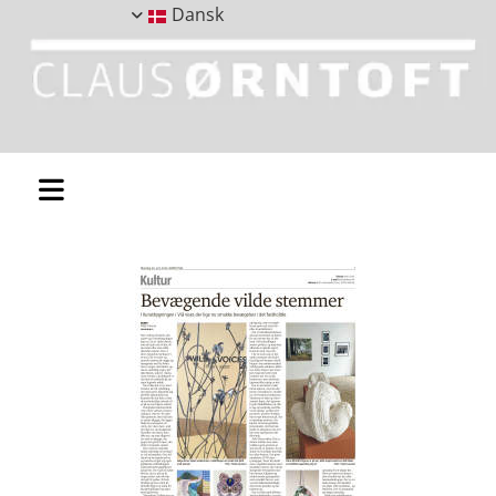
Dansk