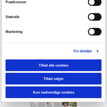
Præferencer
Statistik
Marketing
Vis detaljer
Tillad alle cookies
Tillad valgte
Kun nødvendige cookies