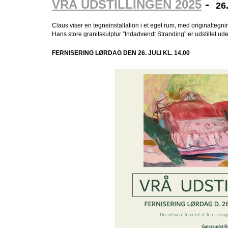
VRÅ UDSTILLINGEN 2025
-
26.
Claus viser en tegneinstallation i et eget rum, med originalteg
Hans store granitskulptur ”Indadvendt Stranding” er udstillet ud
FERNISERING LØRDAG DEN 26. JULI KL. 14.00