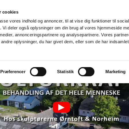
 cookies
passe vores indhold og annoncer, til at vise dig funktioner til soci
fik. Vi deler også oplysninger om din brug af vores hjemmeside m
 medier, annonceringspartnere og analysepartnere. Vores partne
ndre oplysninger, du har givet dem, eller som de har indsamlet 
AKTUELT/UDSTILLINGER
TRYKTE MEDIER
PUBLIKAT
Præferencer
Statistik
Marketing