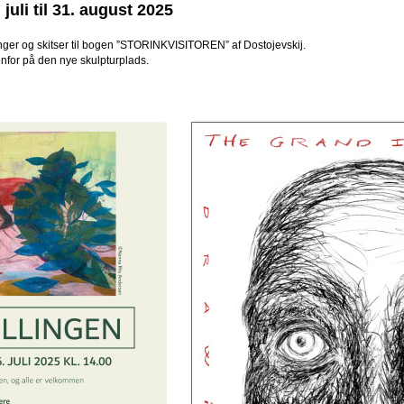
 juli til 31. august 2025
ninger og skitser til bogen ”STORINKVISITOREN” af Dostojevskij.
enfor på den nye skulpturplads.